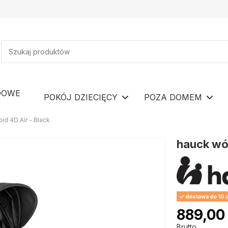
DOWE
POKÓJ DZIECIĘCY
POZA DOMEM
d 4D Air - Black
hauck wóz
dostawa do 10 
889,00 
Brutto