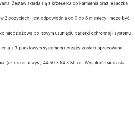
nia. Zestaw składa się z krzesełka do karmienia oraz leżaczka
w 2 pozycjach i jest odpowiednia od 0 do 6 miesięcy i może być
o młodzieżowe po łatwym usunięciu barierki ochronnej i systemu
mienia z 3-punktowym systemem uprzęży zostało opracowane
: (dł. x szer. x wys.) 44,50 x 54 x 80 cm. Wysokość siedziska