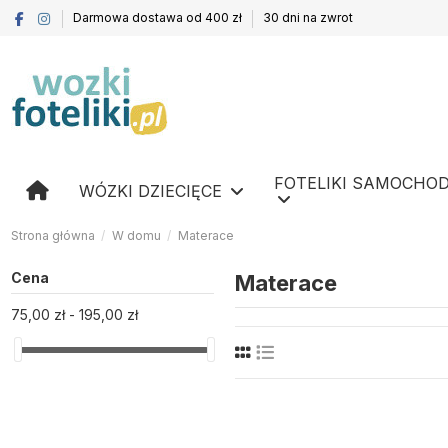
Darmowa dostawa od 400 zł
30 dni na zwrot
FOTELIKI SAMOCHO
WÓZKI DZIECIĘCE
Strona główna
W domu
Materace
Cena
Materace
75,00 zł - 195,00 zł