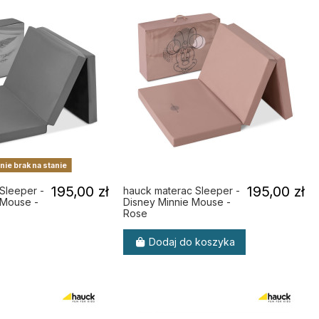
ie brak na stanie
195,00 zł
195,00 zł
Sleeper -
hauck materac Sleeper -
 Mouse -
Disney Minnie Mouse -
Rose
Dodaj do koszyka