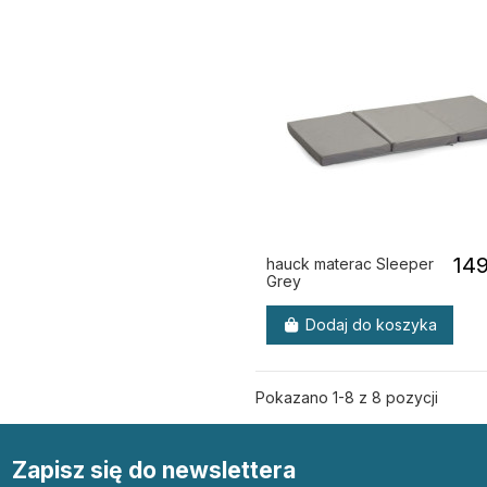
149
hauck materac Sleeper
Grey
Dodaj do koszyka
Pokazano 1-8 z 8 pozycji
Zapisz się do newslettera