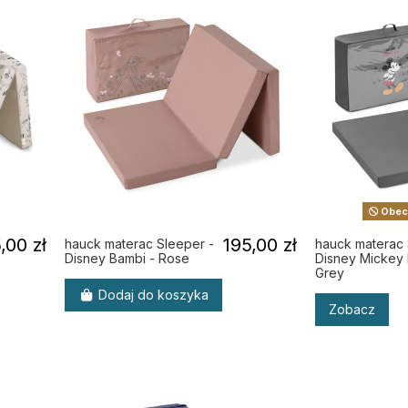
Obecn
,00 zł
195,00 zł
hauck materac Sleeper -
hauck materac 
Disney Bambi - Rose
Disney Mickey
Grey
Dodaj do koszyka
Zobacz