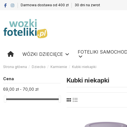
Darmowa dostawa od 400 zł
30 dni na zwrot
FOTELIKI SAMOCHO
WÓZKI DZIECIĘCE
Strona główna
Dziecko
Karmienie
Kubki niekapki
Cena
Kubki niekapki
69,00 zł - 70,00 zł