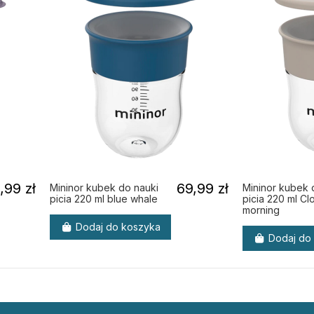
,99 zł
69,99 zł
Mininor kubek do nauki
Mininor kubek 
picia 220 ml blue whale
picia 220 ml Cl
morning
Dodaj do koszyka
Dodaj do