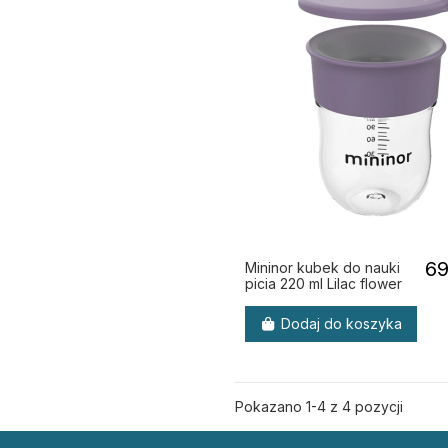
69
Mininor kubek do nauki
picia 220 ml Lilac flower
Dodaj do koszyka
Pokazano 1-4 z 4 pozycji