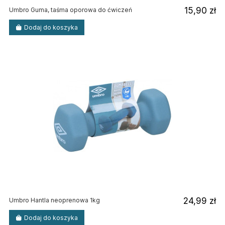
15,90 zł
Umbro Guma, taśma oporowa do ćwiczeń
Dodaj do koszyka
24,99 zł
Umbro Hantla neoprenowa 1kg
Dodaj do koszyka