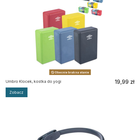
Obecnie brak na stanie
19,99 zł
Umbro Klocek, kostka do yogi
Zobacz