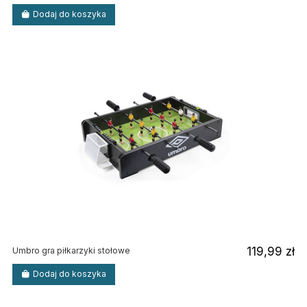
Dodaj do koszyka
119,99 zł
Umbro gra piłkarzyki stołowe
Dodaj do koszyka