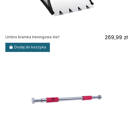
269,99 zł
Umbro bramka treningowa 4w1
Dodaj do koszyka