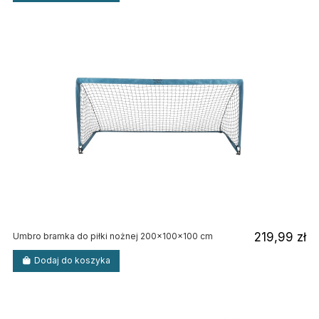
219,99 zł
Umbro bramka do piłki nożnej 200x100x100 cm
Dodaj do koszyka