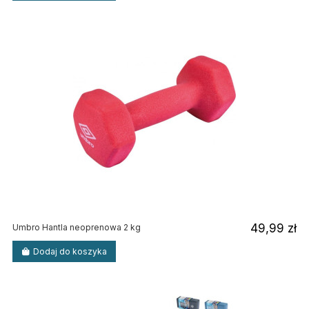
49,99 zł
Umbro Hantla neoprenowa 2 kg
Dodaj do koszyka