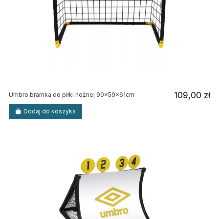
109,00 zł
Umbro bramka do piłki nożnej 90x59x61cm
Dodaj do koszyka