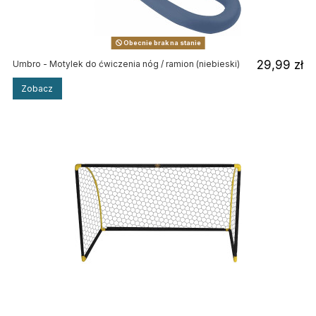
Obecnie brak na stanie
29,99 zł
Umbro - Motylek do ćwiczenia nóg / ramion (niebieski)
Zobacz