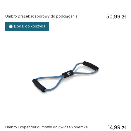
50,99 zł
Umbro Drążek rozporowy do podciągania
Dodaj do koszyka
14,99 zł
Umbro Ekspander gumowy do ćwiczeń ósemka