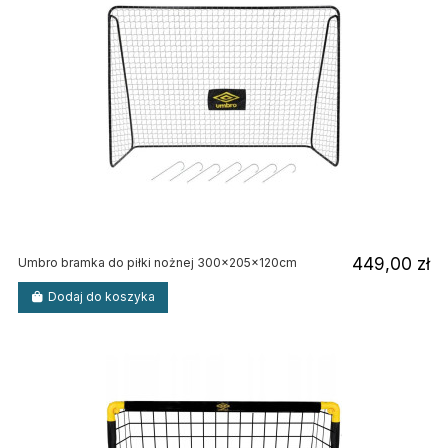
449,00 zł
Umbro bramka do piłki nożnej 300x205x120cm
Dodaj do koszyka