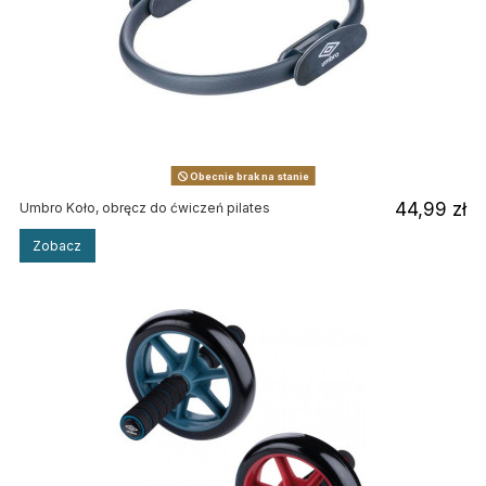
Obecnie brak na stanie
44,99 zł
Umbro Koło, obręcz do ćwiczeń pilates
Zobacz