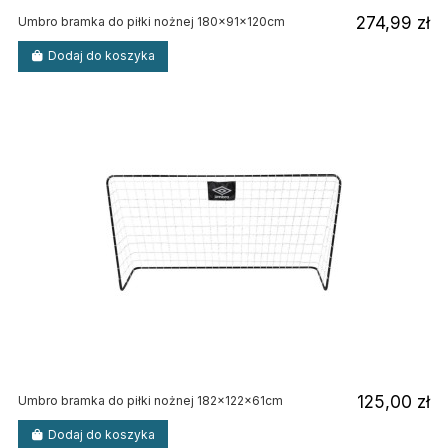
274,99 zł
Umbro bramka do piłki nożnej 180x91x120cm
Dodaj do koszyka
125,00 zł
Umbro bramka do piłki nożnej 182x122x61cm
Dodaj do koszyka