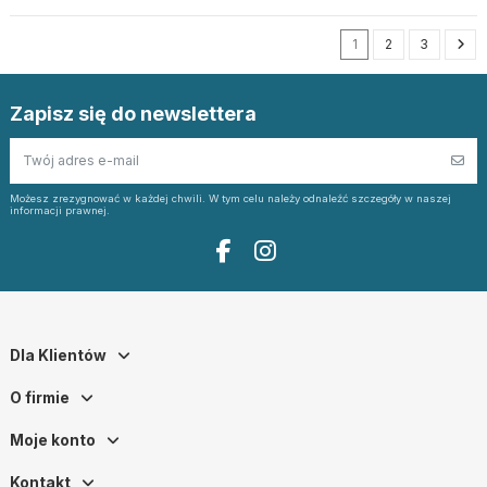
1
2
3
Zapisz się do newslettera
Możesz zrezygnować w każdej chwili. W tym celu należy odnaleźć szczegóły w naszej
informacji prawnej.
Dla Klientów
O firmie
Moje konto
Kontakt