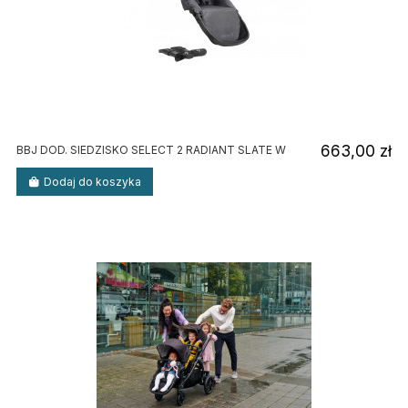
663,00 zł
BBJ DOD. SIEDZISKO SELECT 2 RADIANT SLATE W
Dodaj do koszyka