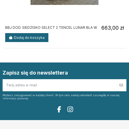
663,00 zł
BBJ DOD. SIEDZISKO SELECT 2 TENCEL LUNAR BLA W
Dodaj do koszyka
Zapisz się do newslettera
Możesz zrezygnować w każdej chwili. W tym celu należy odnaleźć szczegóły w naszej
informacji prawnej.