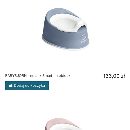
133,00 zł
BABYBJORN - nocnik Smart - niebieski
Dodaj do koszyka