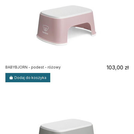
103,00 zł
BABYBJORN - podest - różowy
Dodaj do koszyka