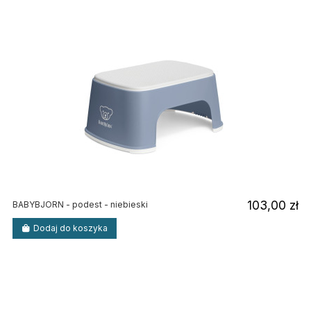
103,00 zł
BABYBJORN - podest - niebieski
Dodaj do koszyka