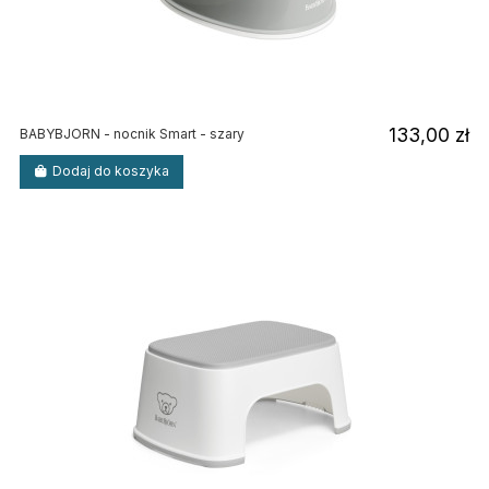
133,00 zł
BABYBJORN - nocnik Smart - szary
Dodaj do koszyka