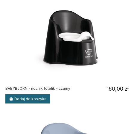
160,00 zł
BABYBJORN - nocnik fotelik - czarny
Dodaj do koszyka