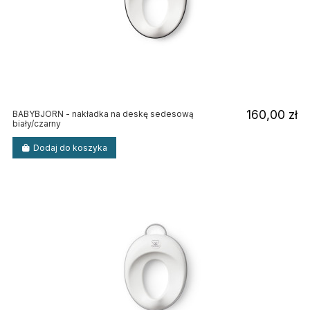
160,00 zł
BABYBJORN - nakładka na deskę sedesową
biały/czarny
Dodaj do koszyka