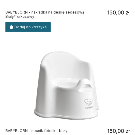
160,00 zł
BABYBJORN - nakładka na deskę sedesową
Biały/Turkusowy
Dodaj do koszyka
160,00 zł
BABYBJORN - nocnik fotelik - biały