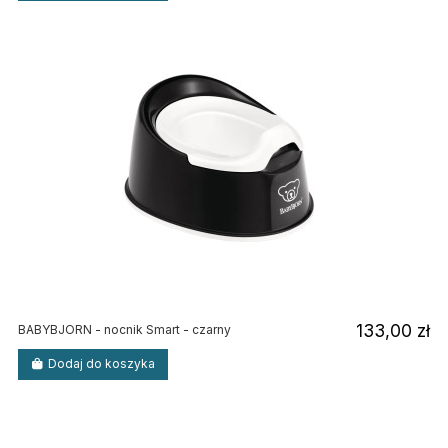
133,00 zł
BABYBJORN - nocnik Smart - czarny
Dodaj do koszyka