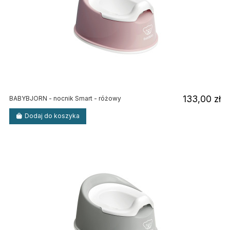
133,00 zł
BABYBJORN - nocnik Smart - różowy
Dodaj do koszyka