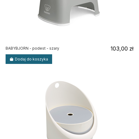
103,00 zł
BABYBJORN - podest - szary
Dodaj do koszyka