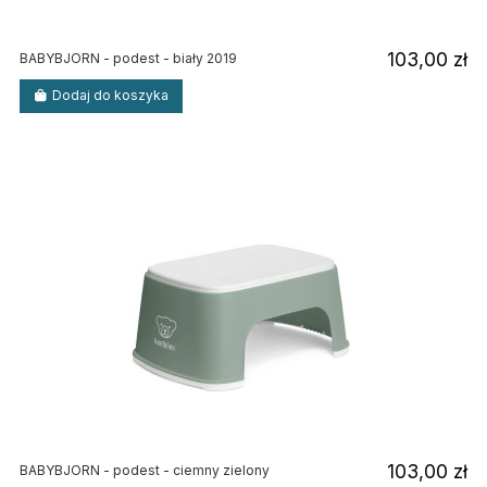
103,00 zł
BABYBJORN - podest - biały 2019
Dodaj do koszyka
103,00 zł
BABYBJORN - podest - ciemny zielony