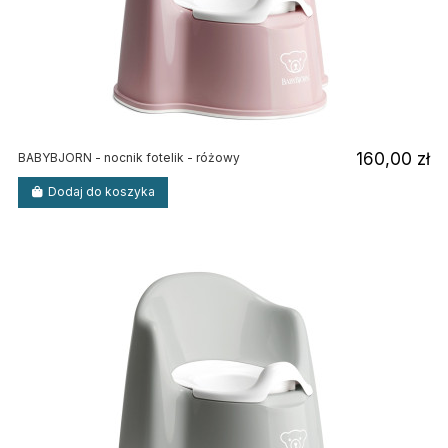
160,00 zł
BABYBJORN - nocnik fotelik - różowy
Dodaj do koszyka