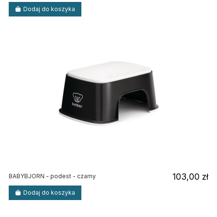
Dodaj do koszyka
103,00 zł
BABYBJORN - podest - czarny
Dodaj do koszyka