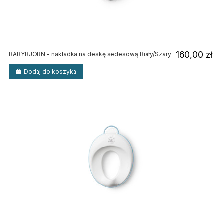
160,00 zł
BABYBJORN - nakładka na deskę sedesową Biały/Szary
Dodaj do koszyka