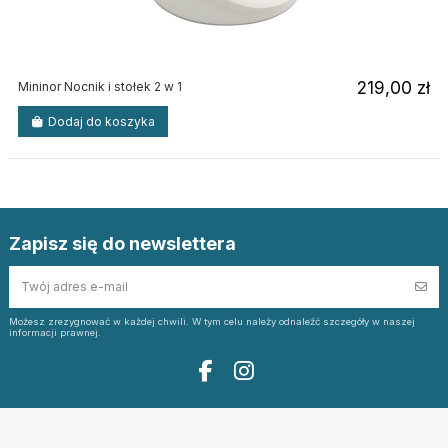
219,00 zł
Mininor Nocnik i stołek 2 w 1
Dodaj do koszyka
Zapisz się do newslettera
Możesz zrezygnować w każdej chwili. W tym celu należy odnaleźć szczegóły w naszej
informacji prawnej.