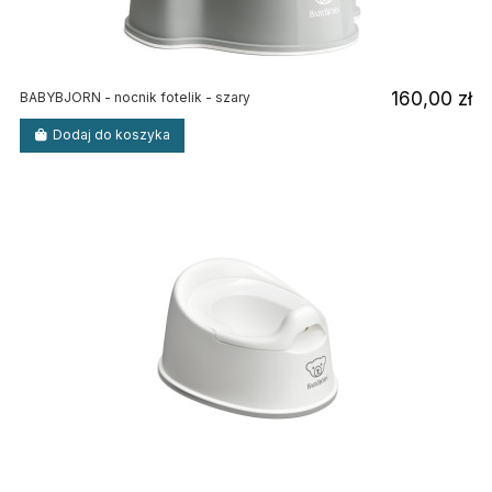
160,00 zł
BABYBJORN - nocnik fotelik - szary
Dodaj do koszyka