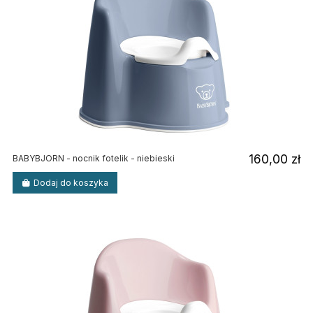
160,00 zł
BABYBJORN - nocnik fotelik - niebieski
Dodaj do koszyka