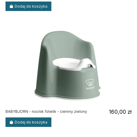
Dodaj do koszyka
160,00 zł
BABYBJORN - nocnik fotelik - ciemny zielony
Dodaj do koszyka