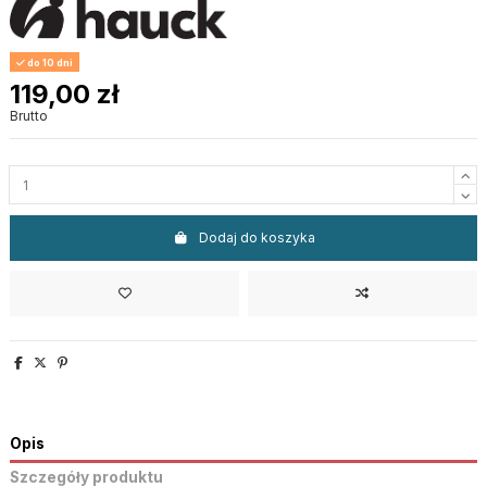
do 10 dni
119,00 zł
Brutto
Dodaj do koszyka
Opis
Szczegóły produktu