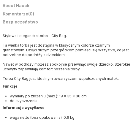
About Hauck
Komentarze
(0)
Bezpieczeństwo
Stylowa i elegancka torba - City Bag.
Ta wielka torba jest dostępna w klasycznym kolorze czarnym i
granatowym. Dzięki dużym przegródkom pomieści się wszystko, co jest
potrzebne do podróży z dzieckiem.
Nawet w podróży możesz spokojnie przewinąc swoje dziecko. Szerokie
uchwyty zapewniają komfort noszenia torby.
Torba City Bag jest idealnym towarzyszem współczesnych matek.
Funkcje
wymiary po złożeniu (max.): 19 x 35 x 30 cm
do czyszczenia
Informacje wysyłkowe
waga netto (bez opakowania): 0,6 kg