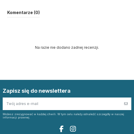
Komentarze (0)
Na razie nie dodano żadnej recenzji.
Zapisz się do newslettera
Możesz zrezygnować w każdej chwili. W tym celu należy odnaleźć szczegóły w naszej
informacji prawnej.