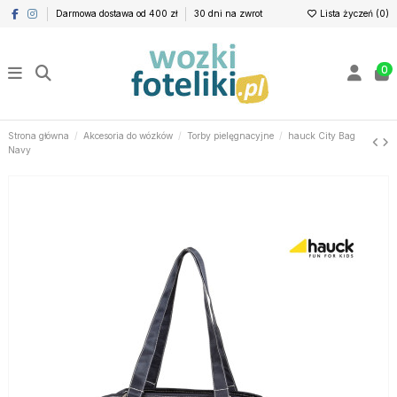
Darmowa dostawa od 400 zł
30 dni na zwrot
Lista życzeń (
0
)
0
Strona główna
Akcesoria do wózków
Torby pielęgnacyjne
hauck City Bag
Navy