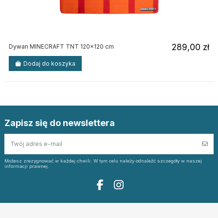
289,00 zł
Dywan MINECRAFT TNT 120x120 cm
Dodaj do koszyka
Zapisz się do newslettera
Możesz zrezygnować w każdej chwili. W tym celu należy odnaleźć szczegóły w naszej
informacji prawnej.