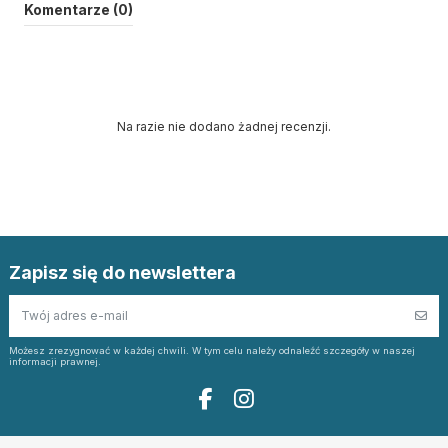
Komentarze (0)
Na razie nie dodano żadnej recenzji.
Zapisz się do newslettera
Możesz zrezygnować w każdej chwili. W tym celu należy odnaleźć szczegóły w naszej
informacji prawnej.