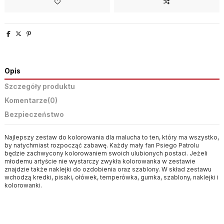
Opis
Szczegóły produktu
Komentarze
(0)
Bezpieczeństwo
Najlepszy zestaw do kolorowania dla malucha to ten, który ma wszystko,
by natychmiast rozpocząć zabawę. Każdy mały fan Psiego Patrolu
będzie zachwycony kolorowaniem swoich ulubionych postaci. Jeżeli
młodemu artyście nie wystarczy zwykła kolorowanka w zestawie
znajdzie także naklejki do ozdobienia oraz szablony. W skład zestawu
wchodzą kredki, pisaki, ołówek, temperówka, gumka, szablony, naklejki i
kolorowanki.