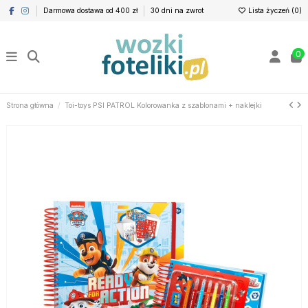
Darmowa dostawa od 400 zł
30 dni na zwrot
Lista życzeń (
0
)
0
Strona główna
Toi-toys PSI PATROL Kolorowanka z szablonami + naklejki