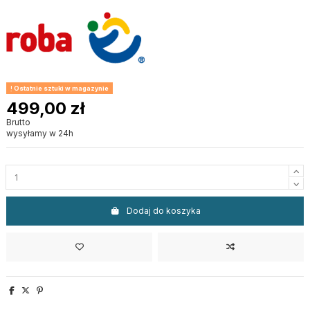
Ostatnie sztuki w magazynie
499,00 zł
Brutto
wysyłamy w 24h
Dodaj do koszyka