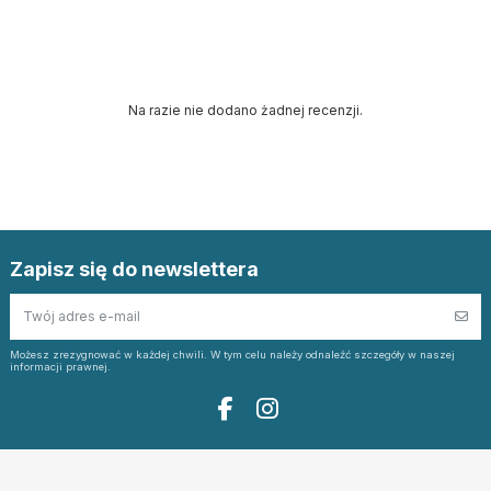
Na razie nie dodano żadnej recenzji.
Zapisz się do newslettera
Możesz zrezygnować w każdej chwili. W tym celu należy odnaleźć szczegóły w naszej
informacji prawnej.