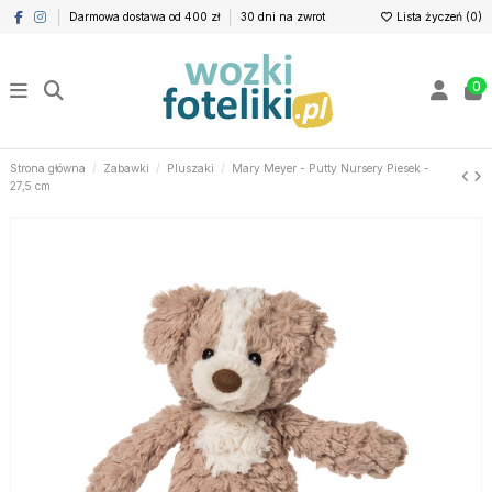
Darmowa dostawa od 400 zł
30 dni na zwrot
Lista życzeń (
0
)
0
Strona główna
Zabawki
Pluszaki
Mary Meyer - Putty Nursery Piesek -
27,5 cm