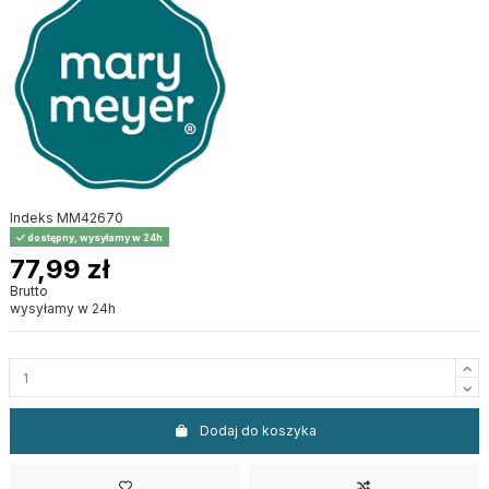
Indeks
MM42670
dostępny, wysyłamy w 24h
77,99 zł
Brutto
wysyłamy w 24h
Dodaj do koszyka