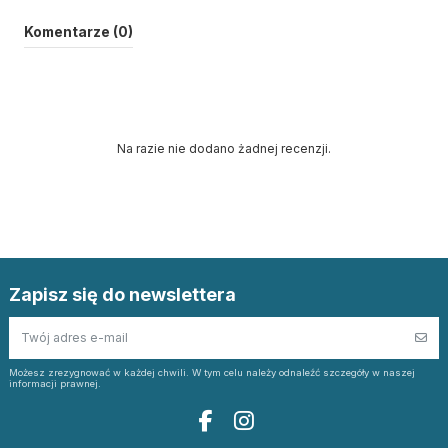
Komentarze (0)
Na razie nie dodano żadnej recenzji.
Zapisz się do newslettera
Możesz zrezygnować w każdej chwili. W tym celu należy odnaleźć szczegóły w naszej
informacji prawnej.