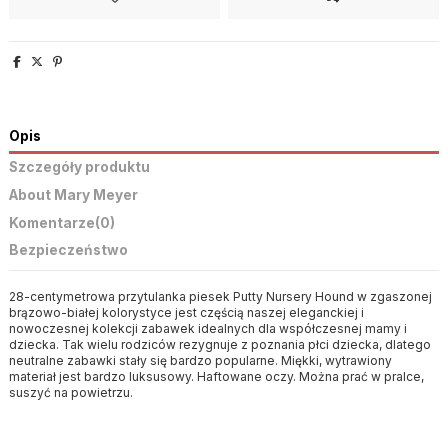
Opis
Szczegóły produktu
About Mary Meyer
Komentarze
(0)
Bezpieczeństwo
28-centymetrowa przytulanka piesek Putty Nursery Hound w zgaszonej
brązowo-białej kolorystyce jest częścią naszej eleganckiej i
nowoczesnej kolekcji zabawek idealnych dla współczesnej mamy i
dziecka. Tak wielu rodziców rezygnuje z poznania płci dziecka, dlatego
neutralne zabawki stały się bardzo popularne. Miękki, wytrawiony
materiał jest bardzo luksusowy. Haftowane oczy. Można prać w pralce,
suszyć na powietrzu.