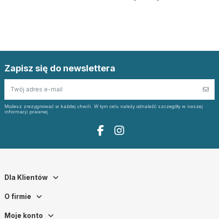
Zapisz się do newslettera
Możesz zrezygnować w każdej chwili. W tym celu należy odnaleźć szczegóły w naszej
informacji prawnej.
Dla Klientów
O firmie
Moje konto