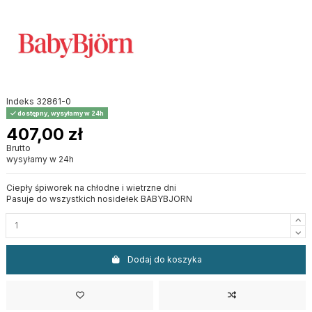
Indeks
32861-0
dostępny, wysyłamy w 24h
407,00 zł
Brutto
wysyłamy w 24h
Ciepły śpiworek na chłodne i wietrzne dni
Pasuje do wszystkich nosidełek BABYBJORN
Dodaj do koszyka