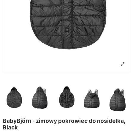
BabyBjörn - zimowy pokrowiec do nosidełka,
Black