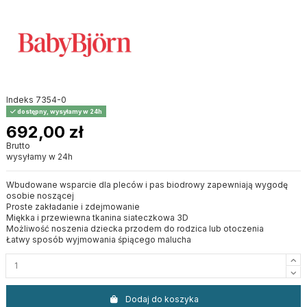
Indeks
7354-0
dostępny, wysyłamy w 24h
692,00 zł
Brutto
wysyłamy w 24h
Wbudowane wsparcie dla pleców i pas biodrowy zapewniają wygodę
osobie noszącej
Proste zakładanie i zdejmowanie
Miękka i przewiewna tkanina siateczkowa 3D
Możliwość noszenia dziecka przodem do rodzica lub otoczenia
Łatwy sposób wyjmowania śpiącego malucha
Dodaj do koszyka