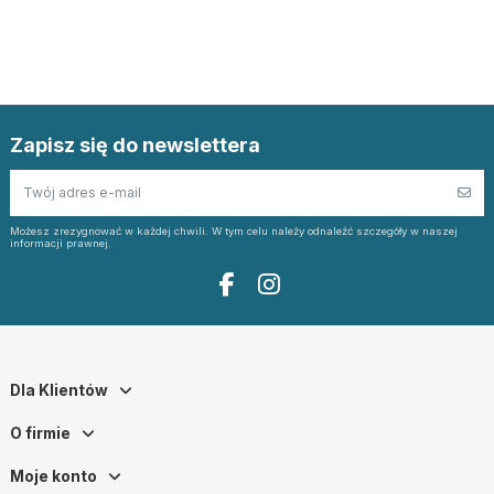
Zapisz się do newslettera
Możesz zrezygnować w każdej chwili. W tym celu należy odnaleźć szczegóły w naszej
informacji prawnej.
Dla Klientów
O firmie
Moje konto