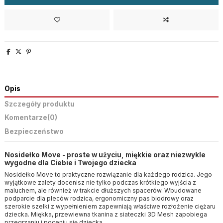
Opis
Szczegóły produktu
Komentarze
(0)
Bezpieczeństwo
Nosidełko Move - proste w użyciu, miękkie oraz niezwykle
wygodne dla Ciebie i Twojego dziecka
Nosidełko Move to praktyczne rozwiązanie dla każdego rodzica. Jego
wyjątkowe zalety docenisz nie tylko podczas krótkiego wyjścia z
maluchem, ale również w trakcie dłuższych spacerów. Wbudowane
podparcie dla pleców rodzica, ergonomiczny pas biodrowy oraz
szerokie szelki z wypełnieniem zapewniają właściwe rozłożenie ciężaru
dziecka. Miękka, przewiewna tkanina z siateczki 3D Mesh zapobiega
przegrzaniu i poceniu się dziecka.