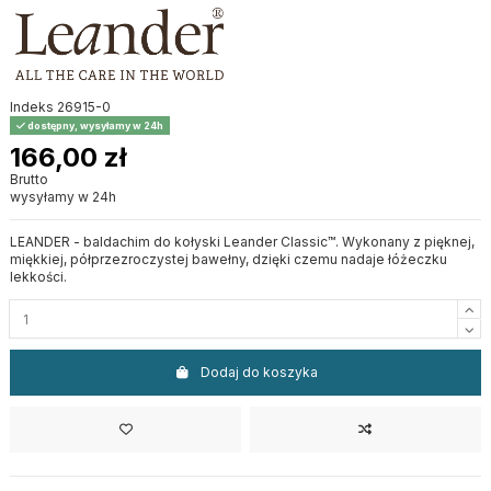
Indeks
26915-0
dostępny, wysyłamy w 24h
166,00 zł
Brutto
wysyłamy w 24h
LEANDER - baldachim do kołyski Leander Classic™. Wykonany z pięknej,
miękkiej, półprzezroczystej bawełny, dzięki czemu nadaje łóżeczku
lekkości.
Dodaj do koszyka