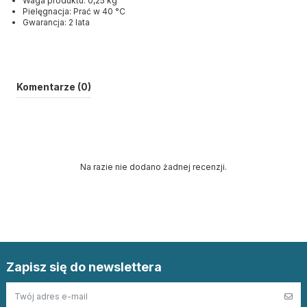
Waga produktu: 0,25 kg
Pielęgnacja: Prać w 40 °C
Gwarancja: 2 lata
Komentarze (0)
Na razie nie dodano żadnej recenzji.
Zapisz się do newslettera