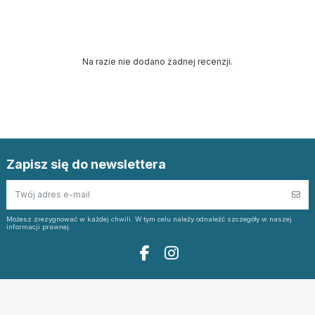
Na razie nie dodano żadnej recenzji.
Zapisz się do newslettera
Możesz zrezygnować w każdej chwili. W tym celu należy odnaleźć szczegóły w naszej
informacji prawnej.