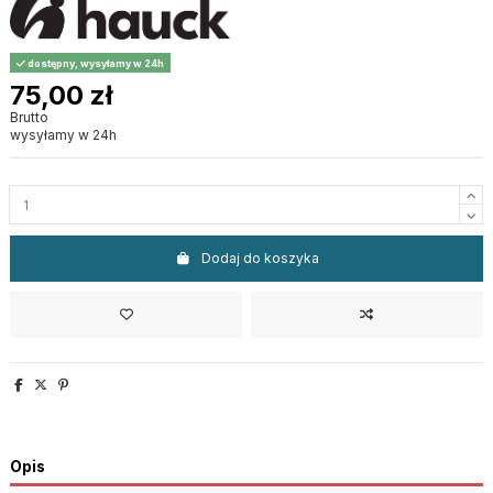
dostępny, wysyłamy w 24h
75,00 zł
Brutto
wysyłamy w 24h
Dodaj do koszyka
Opis