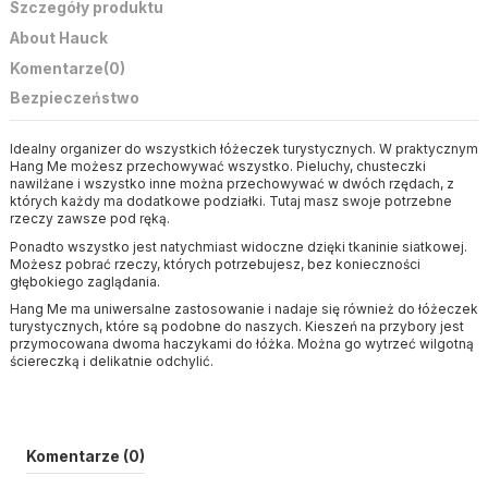
Szczegóły produktu
About Hauck
Komentarze
(0)
Bezpieczeństwo
Idealny organizer do wszystkich łóżeczek turystycznych. W praktycznym
Hang Me możesz przechowywać wszystko. Pieluchy, chusteczki
nawilżane i wszystko inne można przechowywać w dwóch rzędach, z
których każdy ma dodatkowe podziałki. Tutaj masz swoje potrzebne
rzeczy zawsze pod ręką.
Ponadto wszystko jest natychmiast widoczne dzięki tkaninie siatkowej.
Możesz pobrać rzeczy, których potrzebujesz, bez konieczności
głębokiego zaglądania.
Hang Me ma uniwersalne zastosowanie i nadaje się również do łóżeczek
turystycznych, które są podobne do naszych. Kieszeń na przybory jest
przymocowana dwoma haczykami do łóżka. Można go wytrzeć wilgotną
ściereczką i delikatnie odchylić.
Komentarze (0)