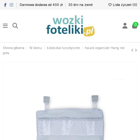
Darmowa dostawa od 400 zł
30 dni na zwrot
Lista życzeń (
0
)
0
Strona główna
W domu
Łóżeczka turystyczne
hauck organizer Hang me
grey