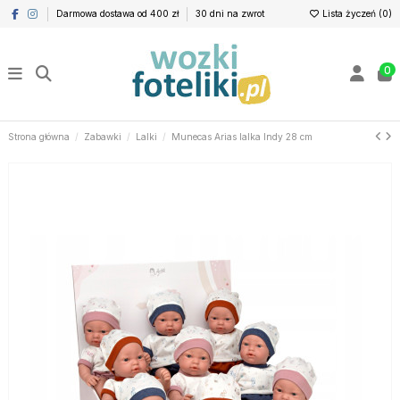
Darmowa dostawa od 400 zł
30 dni na zwrot
Lista życzeń (
0
)
0
Strona główna
Zabawki
Lalki
Munecas Arias lalka Indy 28 cm