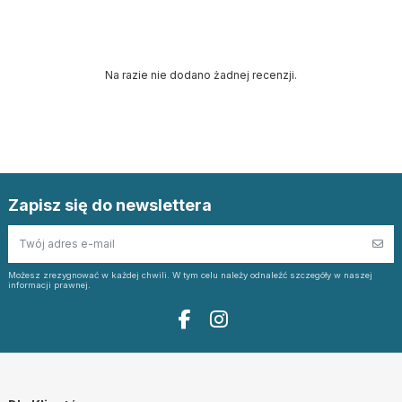
Na razie nie dodano żadnej recenzji.
Zapisz się do newslettera
Możesz zrezygnować w każdej chwili. W tym celu należy odnaleźć szczegóły w naszej
informacji prawnej.