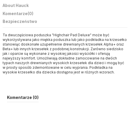
About Hauck
Komentarze
(0)
Bezpieczeństwo
Ta dwuczęściowa poduszka "Highchair Pad Deluxe" może być
wykorzystywana jako miękka poduszka lub jako podkładka na krzesełko
stanowiąc doskonałe uzupełnienie drewnianych krzesełek Alpha+ oraz
Beta+ lub innych krzesełek z podobnej konstrukcji. Zarówno siedzisko
jak i oparcie są wykonane z wysokiej jakości wyściółki i oferują
najwyższy komfort. Umożliwiają dokładne zamocowanie na dwóch
typach naszych drewnianych wysokich krzesełek dla dzieci i mogą być
w prosty sposób zdemontowane w celu wyprania. Podkładka na
wysokie krzesełko dla dziecka dostępna jest w różnych wzorach.
Komentarze (0)