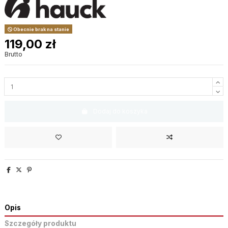
Obecnie brak na stanie
119,00 zł
Brutto
Dodaj do koszyka
Opis
Szczegóły produktu