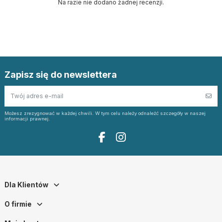
Na razie nie dodano żadnej recenzji.
Zapisz się do newslettera
Możesz zrezygnować w każdej chwili. W tym celu należy odnaleźć szczegóły w naszej
informacji prawnej.
Dla Klientów
O firmie