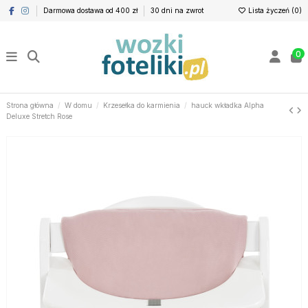
Darmowa dostawa od 400 zł
30 dni na zwrot
Lista życzeń (
0
)
0
Strona główna
W domu
Krzesełka do karmienia
hauck wkładka Alpha
Deluxe Stretch Rose