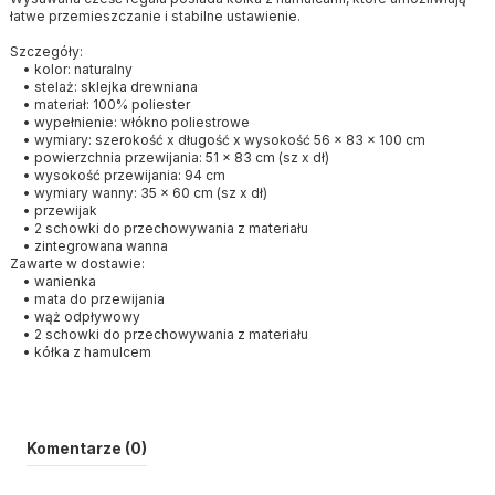
łatwe przemieszczanie i stabilne ustawienie.
Szczegóły:
• kolor: naturalny
• stelaż: sklejka drewniana
• materiał: 100% poliester
• wypełnienie: włókno poliestrowe
• wymiary: szerokość x długość x wysokość 56 x 83 x 100 cm
• powierzchnia przewijania: 51 x 83 cm (sz x dł)
• wysokość przewijania: 94 cm
• wymiary wanny: 35 x 60 cm (sz x dł)
• przewijak
• 2 schowki do przechowywania z materiału
• zintegrowana wanna
Zawarte w dostawie:
• wanienka
• mata do przewijania
• wąż odpływowy
• 2 schowki do przechowywania z materiału
• kółka z hamulcem
Komentarze (0)