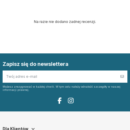
Na razie nie dodano żadnej recenzji.
Zapisz się do newslettera
Możesz zrezygnować w każdej chwili. W tym celu należy odnaleźć szczegóły w naszej
informacji prawnej.
Dla Klientów