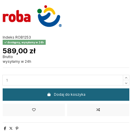
Indeks
ROB1253
dostępny, wysyłamy w 24h
589,00 zł
Brutto
wysyłamy w 24h
Dodaj do koszyka