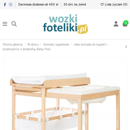
Darmowa dostawa od 400 zł
30 dni na zwrot
Lista życzeń (
0
)
0
Strona główna
W domu
Komody kąpielowe
roba komoda do kąpieli i
przewijania z dostawką Baby Pool