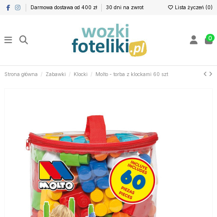
Darmowa dostawa od 400 zł
30 dni na zwrot
Lista życzeń (
0
)
0
Strona główna
Zabawki
Klocki
Molto - torba z klockami 60 szt