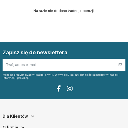
Na razie nie dodano żadnej recenzji.
Zapisz się do newslettera
Możesz zrezygnować w każdej chwili. W tym celu należy odnaleźć szczegóły w naszej
informacji prawnej.
Dla Klientów
O firmie