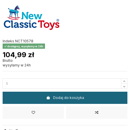
Indeks
NCT10578
dostępny, wysyłamy w 24h
104,99 zł
Brutto
wysyłamy w 24h
Dodaj do koszyka