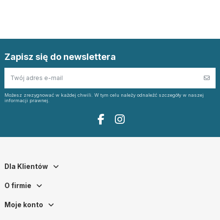
Zapisz się do newslettera
Możesz zrezygnować w każdej chwili. W tym celu należy odnaleźć szczegóły w naszej
informacji prawnej.
Dla Klientów
O firmie
Moje konto