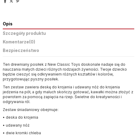
Opis
Szczegóły produktu
Komentarze
(0)
Bezpieczeństwo
Ten drewniany posiłek z New Classic Toys doskonale nadaje się do
nauczania małych dzieci różnych rodzajach żywności. Twoje dziecko
będzie cieszyć się odkrywaniem różnych kształtów i kolorów,
przygotowując pyszny posiłek.
Ten zestaw zawiera deskę do krojenia i udawany nóż do krojenia
jedzenia na pół, a gdy maluch skończy gotować, kawałki można złożyć z
powrotem za pomocą zapięcia na rzep. Świetne do kreatywności i
odgrywania ról.
Zestaw śniadaniowy obejmuje:
• deska do krojenia
• udawany nóż
• dwie kromki chleba