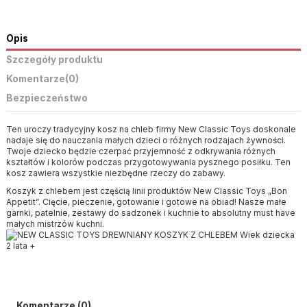
Opis
Szczegóły produktu
Komentarze
(0)
Bezpieczeństwo
Ten uroczy tradycyjny kosz na chleb firmy New Classic Toys doskonale
nadaje się do nauczania małych dzieci o różnych rodzajach żywności.
Twoje dziecko będzie czerpać przyjemność z odkrywania różnych
kształtów i kolorów podczas przygotowywania pysznego posiłku. Ten
kosz zawiera wszystkie niezbędne rzeczy do zabawy.
Koszyk z chlebem jest częścią linii produktów New Classic Toys „Bon
Appetit”. Cięcie, pieczenie, gotowanie i gotowe na obiad! Nasze małe
garnki, patelnie, zestawy do sadzonek i kuchnie to absolutny must have
małych mistrzów kuchni.
Komentarze (0)