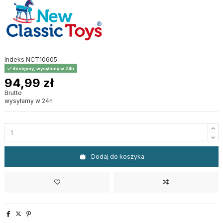
Indeks
NCT10605
dostępny, wysyłamy w 24h
94,99 zł
Brutto
wysyłamy w 24h
Dodaj do koszyka