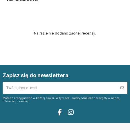
Na razie nie dodano żadnej recenzji.
Zapisz się do newslettera
Możesz zrezygnować w każdej chwili. W tym celu należy odnaleźć szczegóły w naszej
informacji prawnej.