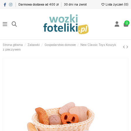
Darmowa dostawa od 400 zł
30 dni na zwrot
Lista życzeń (
0
)
0
Strona główna
Zabawki
Gospodarstwo domowe
New Classic Toys Koszyk
z pieczywem