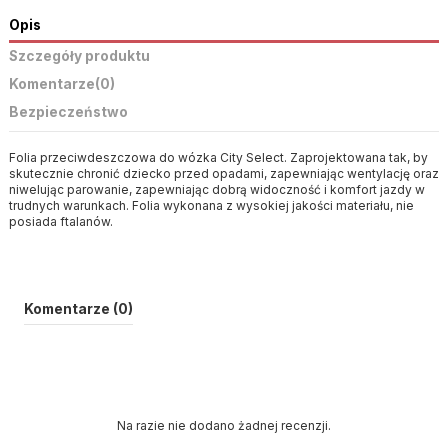
Opis
Szczegóły produktu
Komentarze
(0)
Bezpieczeństwo
Folia przeciwdeszczowa do wózka City Select. Zaprojektowana tak, by
skutecznie chronić dziecko przed opadami, zapewniając wentylację oraz
niwelując parowanie, zapewniając dobrą widoczność i komfort jazdy w
trudnych warunkach. Folia wykonana z wysokiej jakości materiału, nie
posiada ftalanów.
Komentarze (0)
Na razie nie dodano żadnej recenzji.