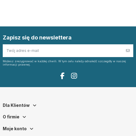
Zapisz się do newslettera
Możesz zrezygnować w każdej chwili. W tym celu należy odnaleźć szczegóły w naszej
informacji prawnej.
Dla Klientów
O firmie
Moje konto