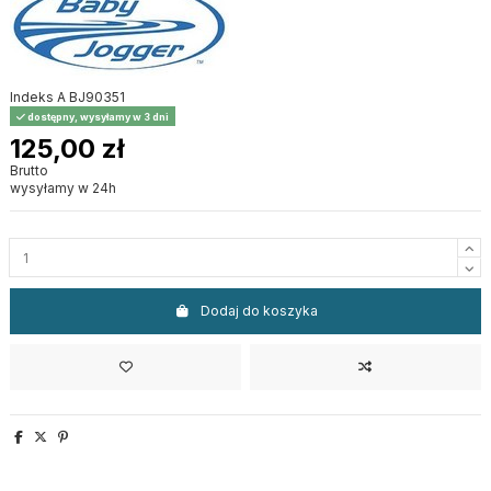
Indeks
A BJ90351
dostępny, wysyłamy w 3 dni
125,00 zł
Brutto
wysyłamy w 24h
Dodaj do koszyka