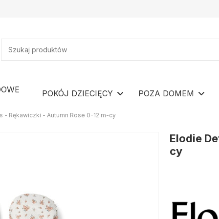
DOWE
POKÓJ DZIECIĘCY
POZA DOMEM
ls - Rękawiczki - Autumn Rose 0-12 m-cy
Elodie De
cy