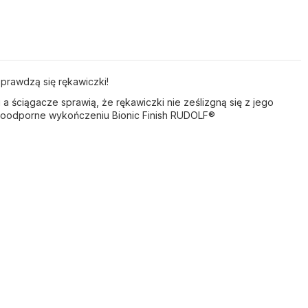
prawdzą się rękawiczki!
a ściągacze sprawią, że rękawiczki nie ześlizgną się z jego
wodoodporne wykończeniu Bionic Finish RUDOLF®