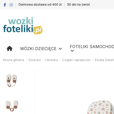
Darmowa dostawa od 400 zł
30 dni na zwrot
FOTELIKI SAMOCHO
WÓZKI DZIECIĘCE
Strona główna
Dziecko
Ubranka
Czapki i rękawiczki
Elodie Detai