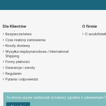
Dla Klientów
O firmie
Bezpieczeństwo
O wozkifotelik
Czas realizcji zamówienia
Koszty dostawy
Wysyłka międzynarodowa / International
Shipping
Formy płatności
Gwarancja i zwroty
Regulamin
Pytania i odpowiedzi
Ta strona używa ciasteczek (cookies) zgodnie z ustawieniami T