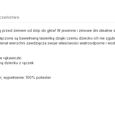
czeństwo
 przed zimnem od stóp do głów! W jesienne i zimowe dni idealnie s
łączone są bawełnianą tasiemką dzięki czemu dziecko ich nie zgubi 
Materiał wierzchni zawdzięcza swoje właściwości wiatroodporne i 
e rękawiczki
ną dziecku z rączek
r, wypełnienie: 100% poliester