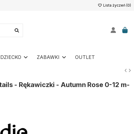
Lista życzeń (
0
)
DZIECKO
ZABAWKI
OUTLET
tails - Rękawiczki - Autumn Rose 0-12 m-