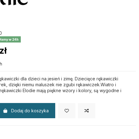
0
łamy w 24h
zł
h
rękawiczki dla dzieci na jesień i zimę. Dziecięce rękawiczki
rek, dzięki niemu maluszek nie zgubi rękawiczek.Wiatro i
kawiczki Elodie mają piękne wzory i kolory, są wygodne i
Dodaj do koszyka