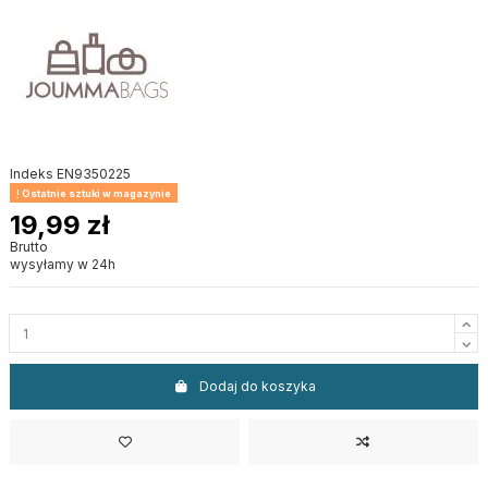
Indeks
EN9350225
Ostatnie sztuki w magazynie
19,99 zł
Brutto
wysyłamy w 24h
Dodaj do koszyka