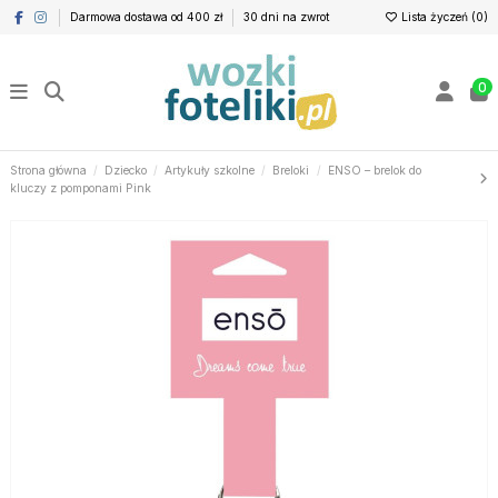
Darmowa dostawa od 400 zł
30 dni na zwrot
Lista życzeń (
0
)
0
Strona główna
Dziecko
Artykuły szkolne
Breloki
ENSO – brelok do
kluczy z pomponami Pink