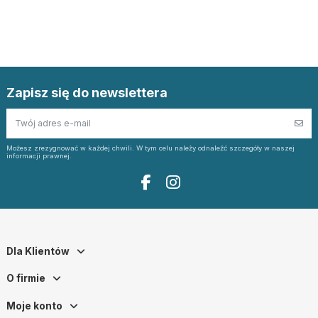
Zapisz się do newslettera
Możesz zrezygnować w każdej chwili. W tym celu należy odnaleźć szczegóły w naszej
informacji prawnej.
Dla Klientów
O firmie
Moje konto