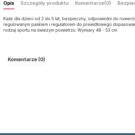
Opis
Szczegóły produktu
Komentarze
(0)
Bezpie
Kask dla dzieci od 2 do 5 lat, bezpieczny, odpowiedni do rowerów,
regulowanym paskiem i regulatorem do prawidłowego dopasowani
rodzaj sportu na świeżym powietrzu.
Wymiary 48 - 53 cm
Komentarze (0)