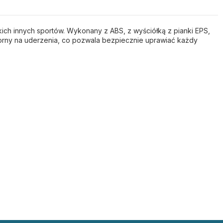
kich innych sportów.
Wykonany z ABS, z wyściółką z pianki EPS,
rny na uderzenia, co pozwala bezpiecznie uprawiać każdy