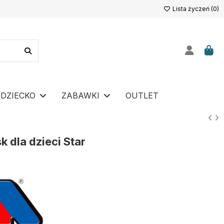
Lista życzeń (
0
)
DZIECKO
ZABAWKI
OUTLET
k dla dzieci Star