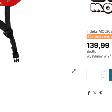
Indeks
MOL202
Ostatnie sztuki
139,99 
Brutto
wysyłamy w 24