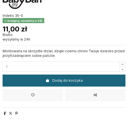
Indeks
35-0
dostępny, wysyłamy w 24h
11,00 zł
Brutto
wysyłamy w 24h
Montowana na skrzydle drzwi, dzięki czemu chroni Twoje dziecko przed
przytrzaśnięciem sobie palców
Dodaj do koszyka