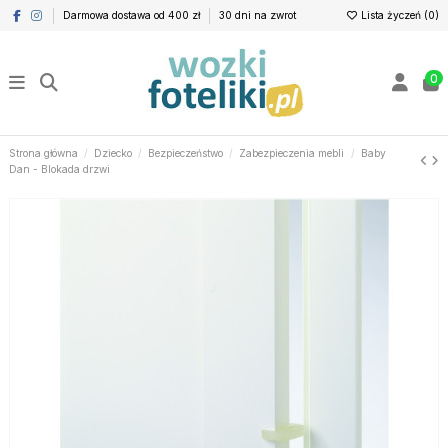
Darmowa dostawa od 400 zł
30 dni na zwrot
Lista życzeń (
0
)
0
Strona główna
Dziecko
Bezpieczeństwo
Zabezpieczenia mebli
Baby
Dan - Blokada drzwi