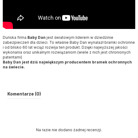
Duńska firma
Baby Dan
jest światowym liderem w dziedzinie
zabezpieczeń dla dzieci. To właśnie Baby Dan wynalazł bramki ochronne
i od blisko 60 lat wciąż rozwija ten produkt. Dzięki najwyższej jakości
wykonania oraz unikalnym rozwiązaniom (wiele z nich jest chronionych
patentami)
Baby Dan jest dziś największym producentem bramek ochronnych
na świecie.
Komentarze (0)
Na razie nie dodano żadnej recenzji.