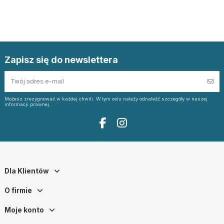
Zapisz się do newslettera
Możesz zrezygnować w każdej chwili. W tym celu należy odnaleźć szczegóły w naszej
informacji prawnej.
Dla Klientów
O firmie
Moje konto