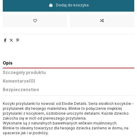
Dodaj do koszyka
Opis
Szczegóły produktu
Komentarze
(0)
Bezpieczeństwo
Kocyki przytulanki to nowość od Elodie Details. Seria słodkich kocyków -
przytulanek dla twojego maleństwa. Blinkie to połączenie miękkiej
przytulanki z kocykiem, ozdobione uroczymi detalami. Każde dziecko
zakocha się w nich od pierwszego przytulenia.
Wykonane są z naturalnych bawełnianych włókien muślinowych.
Blinkie to idealny towarzysz dla twojego dziecka zarówno w domu, na
spacerze jak i w podróży.