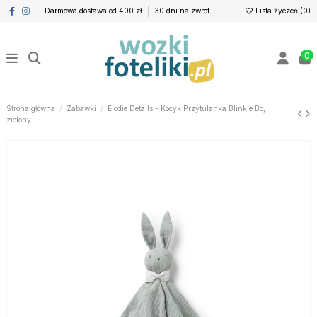
Darmowa dostawa od 400 zł
30 dni na zwrot
Lista życzeń (
0
)
0
Strona główna
Zabawki
Elodie Details - Kocyk Przytulanka Blinkie Bo,
zielony