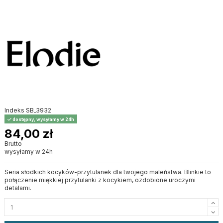
Indeks
SB_3932
dostępny, wysyłamy w 24h
84,00 zł
Brutto
wysyłamy w 24h
Seria słodkich kocyków-przytulanek dla twojego maleństwa. Blinkie to
połączenie miękkiej przytulanki z kocykiem, ozdobione uroczymi
detalami.