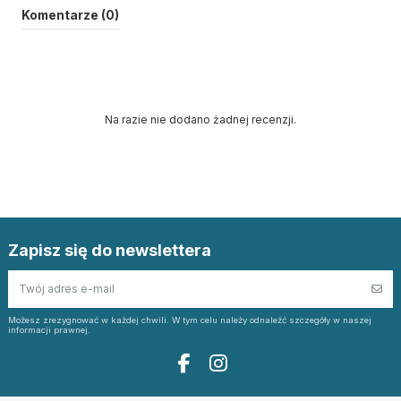
Komentarze (0)
Na razie nie dodano żadnej recenzji.
Zapisz się do newslettera
Możesz zrezygnować w każdej chwili. W tym celu należy odnaleźć szczegóły w naszej
informacji prawnej.