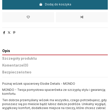
Dodaj do koszyka
Opis
Szczegóły produktu
Komentarze
(0)
Bezpieczeństwo
Poznaj wózek spacerowy Elodie Details - MONDO
MONDO - Twoja pomysłowa spacerówka ze szczyptą stylu i gwarancją
komfortu.
Ten dobrze przemyślany wózek ma wszystko, czego potrzebujesz, gdy
poruszasz się po mieście bądź lubisz dalsze podróże. Unikalny wygląd,
wyjątkowy komfort, dodatkowe miejsce na rzeczy, które chcesz zabrać