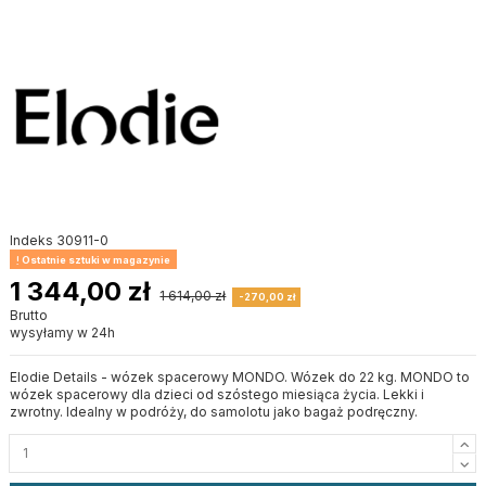
Indeks
30911-0
Ostatnie sztuki w magazynie
1 344,00 zł
1 614,00 zł
-270,00 zł
Brutto
wysyłamy w 24h
Elodie Details - wózek spacerowy MONDO. Wózek do 22 kg. MONDO to
wózek spacerowy dla dzieci od szóstego miesiąca życia. Lekki i
zwrotny. Idealny w podróży, do samolotu jako bagaż podręczny.