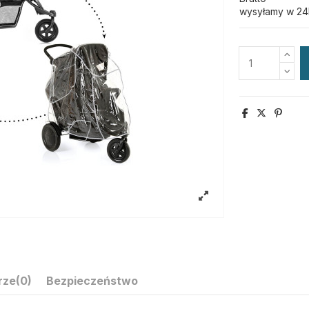
wysyłamy w 24
rze
(0)
Bezpieczeństwo