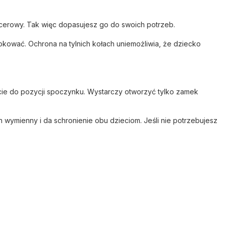
acerowy. Tak więc dopasujesz go do swoich potrzeb.
blokować. Ochrona na tylnich kołach uniemożliwia, że dziecko
cie do pozycji spoczynku. Wystarczy otworzyć tylko zamek
wymienny i da schronienie obu dzieciom. Jeśli nie potrzebujesz