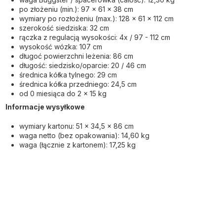
po złożeniu (min.): 97 x 61 x 38 cm
wymiary po rozłożeniu (max.): 128 x 61 x 112 cm
szerokość siedziska: 32 cm
rączka z regulacją wysokości: 4x / 97 - 112 cm
wysokość wózka: 107 cm
długoć powierzchni leżenia: 86 cm
długość: siedzisko/oparcie: 20 / 46 cm
średnica kółka tylnego: 29 cm
średnica kółka przedniego: 24,5 cm
od 0 miesiąca do 2 x 15 kg
Informacje wysyłkowe
wymiary kartonu: 51 x 34,5 x 86 cm
waga netto (bez opakowania): 14,60 kg
waga (łącznie z kartonem): 17,25 kg