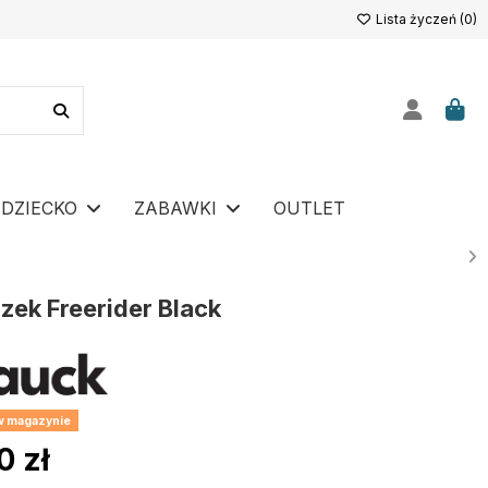
Lista życzeń (
0
)
DZIECKO
ZABAWKI
OUTLET
ek Freerider Black
 w magazynie
0 zł