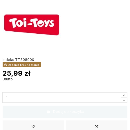
Indeks
TT308000
Obecnie brak na stanie
25,99 zł
Brutto
Dodaj do koszyka