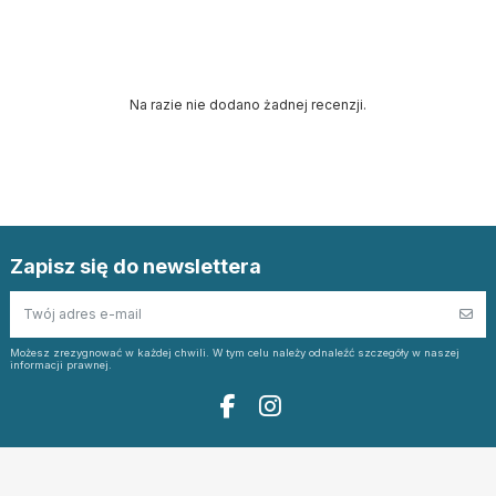
Na razie nie dodano żadnej recenzji.
Zapisz się do newslettera
Możesz zrezygnować w każdej chwili. W tym celu należy odnaleźć szczegóły w naszej
informacji prawnej.