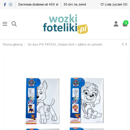
Darmowa dostawa od 400 zł
30 dni na zwrot
Lista życzeń (
0
)
0
Strona główna
Toi-toys PSI PATROL Zestaw farb + płótno ze szkicem