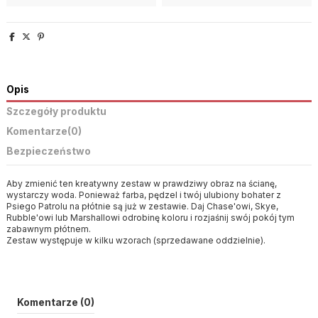
Opis
Szczegóły produktu
Komentarze
(0)
Bezpieczeństwo
Aby zmienić ten kreatywny zestaw w prawdziwy obraz na ścianę,
wystarczy woda. Ponieważ farba, pędzel i twój ulubiony bohater z
Psiego Patrolu na płótnie są już w zestawie. Daj Chase'owi, Skye,
Rubble'owi lub Marshallowi odrobinę koloru i rozjaśnij swój pokój tym
zabawnym płótnem.
Zestaw występuje w kilku wzorach (sprzedawane oddzielnie).
Komentarze (0)