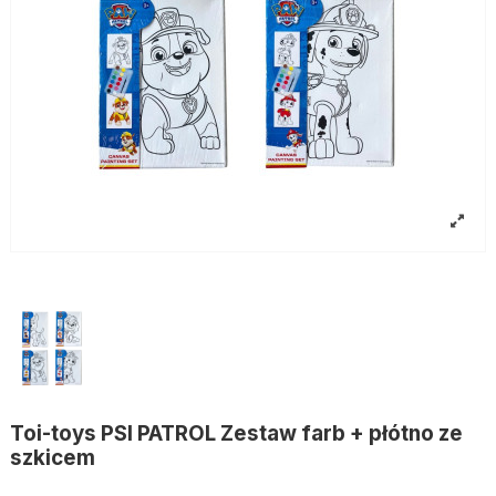
Toi-toys PSI PATROL Zestaw farb + płótno ze
szkicem