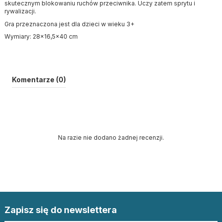
skutecznym blokowaniu ruchów przeciwnika. Uczy zatem sprytu i
rywalizacji.
Gra przeznaczona jest dla dzieci w wieku 3+
Wymiary: 28x16,5x40 cm
Komentarze (0)
Na razie nie dodano żadnej recenzji.
Zapisz się do newslettera