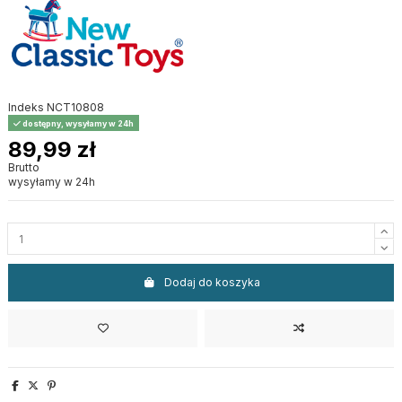
Indeks
NCT10808
dostępny, wysyłamy w 24h
89,99 zł
Brutto
wysyłamy w 24h
Dodaj do koszyka