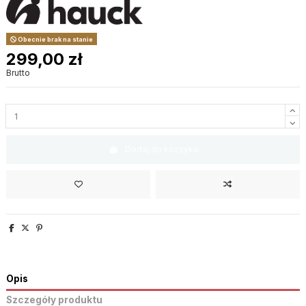
Obecnie brak na stanie
299,00 zł
Brutto
Dodaj do koszyka
Opis
Szczegóły produktu