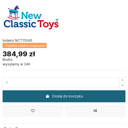
Indeks
NCT11040
Ostatnie sztuki w magazynie
384,99 zł
Brutto
wysyłamy w 24h
Dodaj do koszyka