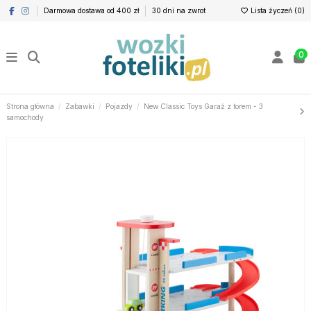
Darmowa dostawa od 400 zł
30 dni na zwrot
Lista życzeń (
0
)
0
Strona główna
Zabawki
Pojazdy
New Classic Toys Garaż z torem - 3
samochody