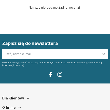
Na razie nie dodano żadnej recenzji.
Zapisz się do newslettera
Możesz zrezygnować w każdej chwili. W tym celu należy odnaleźć szczegóły w naszej
informacji prawnej.
Dla Klientów
O firmie