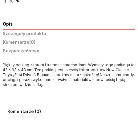
Opis
Szczegóły produktu
Komentarze
(0)
Bezpieczeństwo
Piękny parking z torem i trzema samochodami. Wymiary tego parkingu to
42 x 93 x 43 cm. Ten parking jest częścią linii produktów New Classic
Toys „First Driver”. Bruuum, chodźmy na przejażdżkę! Nasze samochody,
pociągi i garaże wykonane z trwałych materiałów z pewnością będą
strzałem w dziesiątkę.
Komentarze (0)