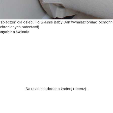
pieczeń dla dzieci. To właśnie Baby Dan wynalazł bramki ochronne i
 chronionych patentami)
nych na świecie.
Na razie nie dodano żadnej recenzji.