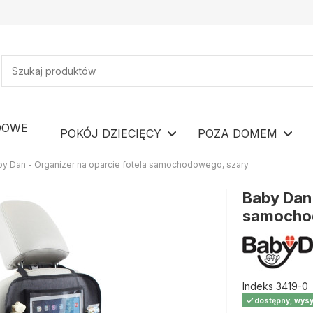
DOWE
POKÓJ DZIECIĘCY
POZA DOMEM
by Dan - Organizer na oparcie fotela samochodowego, szary
Baby Dan 
samocho
Indeks
3419-0
dostępny, wysy