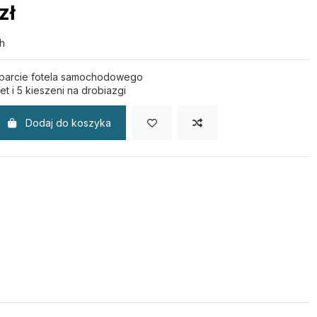
zł
h
oparcie fotela samochodowego
et i 5 kieszeni na drobiazgi
Dodaj do koszyka