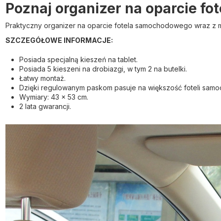
Poznaj organizer na oparcie f
Praktyczny organizer na oparcie fotela samochodowego wraz z miej
SZCZEGÓŁOWE INFORMACJE:
Posiada specjalną kieszeń na tablet.
Posiada 5 kieszeni na drobiazgi, w tym 2 na butelki.
Łatwy montaż.
Dzięki regulowanym paskom pasuje na większość foteli sam
Wymiary: 43 x 53 cm.
2 lata gwarancji.