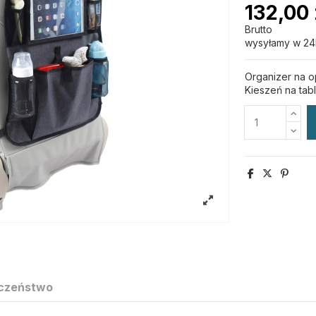
132,00 
Brutto
wysyłamy w 24
Organizer na 
Kieszeń na tabl
czeństwo