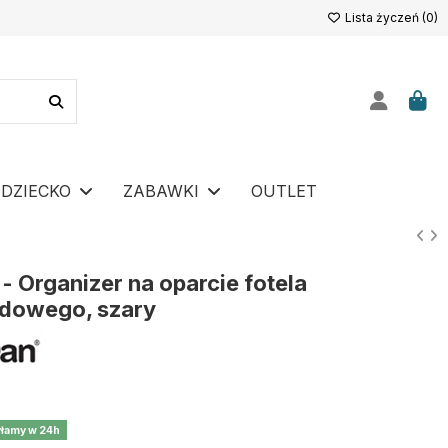
Lista życzeń (
0
)
DZIECKO
ZABAWKI
OUTLET
- Organizer na oparcie fotela
dowego, szary
łamy w 24h