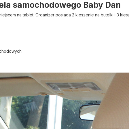
otela samochodowego Baby Dan
scem na tablet. Organizer posiada 2 kieszenie na butelki i 3 kiesz
ochodowych.