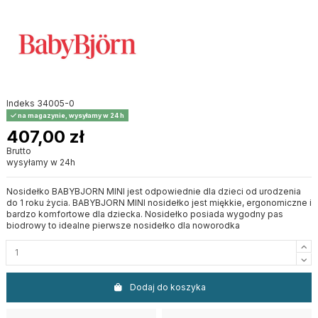
Indeks
34005-0
na magazynie, wysyłamy w 24 h
407,00 zł
Brutto
wysyłamy w 24h
Nosidełko BABYBJORN MINI jest odpowiednie dla dzieci od urodzenia
do 1 roku życia. BABYBJORN MINI nosidełko jest miękkie, ergonomiczne i
bardzo komfortowe dla dziecka. Nosidełko posiada wygodny pas
biodrowy to idealne pierwsze nosidełko dla noworodka
Dodaj do koszyka