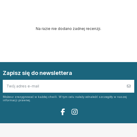
Na razie nie dodano żadnej recenzji.
Zapisz się do newslettera
Możesz zrezygnować w każdej chwili. W tym celu należy odnaleźć szczegóły w naszej
informacji prawnej.