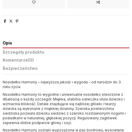
Opis
Szczegóły produktu
Komentarze
(0)
Bezpieczeństwo
Nosidełko Harmony – najwyższa jakość i wygoda – od narodzin do 3.
roku życia
Nosidełko Harmony to wygodne i uniwersalne nosidełko stworzone z
dbałością o każdy szczegół. Miękka, stabilna siateczka otula dziecko i
wzmacnia bliskość. Detale znajdujące się najbliżej główki i twarzy
dziecka są wykonane z miękkiej dzianiny. Szeroka powierzchnia
siedziska pozwala dziecku siedzieć z szeroko rozstawionymi nogami i
pośladkami w naturalnej, głębokiej pozycji. Regulowany zagłówek
zapewnia dobre podparcie głowy i szyi.
Nosidełko Harmony zostało wyposażone w pas biodrowy, wyściełane