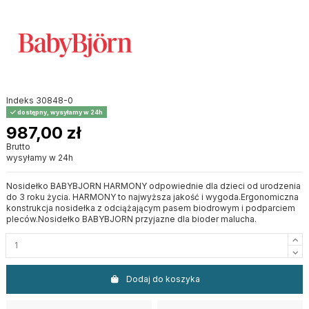
Indeks
30848-0
dostępny, wysyłamy w 24h
987,00 zł
Brutto
wysyłamy w 24h
Nosidełko BABYBJORN HARMONY odpowiednie dla dzieci od urodzenia
do 3 roku życia. HARMONY to najwyższa jakość i wygoda.Ergonomiczna
konstrukcja nosidełka z odciążającym pasem biodrowym i podparciem
pleców.Nosidełko BABYBJORN przyjazne dla bioder malucha.
Dodaj do koszyka