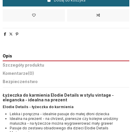
Dodaj do koszyka
Opis
Szczegóły produktu
Komentarze
(0)
Bezpieczeństwo
Łyżeczka do karmienia Elodie Details w stylu vintage -
elegancka - idealna na prezent
Elodie Details - łyżeczka do karmienia
Lekka i poręczna - idealnie pasuje do małej dłoni dziecka
Idealna na prezent - na chrzest, pierwsze czy kolejne urodziny
maluszka - na łyżeczce można wygrawerować mały grawer
Pasuje do zestawu obiadowego dla dzieci Elodie Details