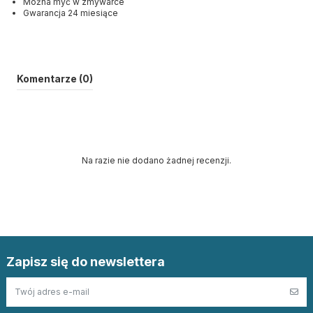
Można myć w zmywarce
Gwarancja 24 miesiące
Komentarze (0)
Na razie nie dodano żadnej recenzji.
Zapisz się do newslettera