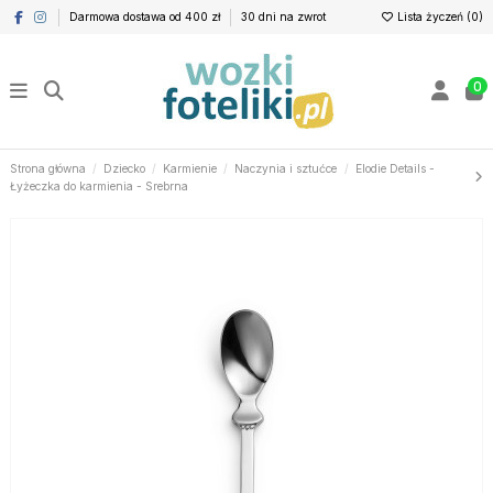
Darmowa dostawa od 400 zł
30 dni na zwrot
Lista życzeń (
0
)
0
Strona główna
Dziecko
Karmienie
Naczynia i sztućce
Elodie Details -
Łyżeczka do karmienia - Srebrna