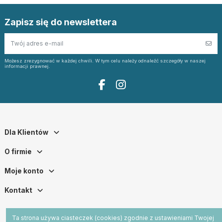
Zapisz się do newslettera
Możesz zrezygnować w każdej chwili. W tym celu należy odnaleźć szczegóły w naszej
informacji prawnej.
Dla Klientów
O firmie
Moje konto
Kontakt
Ta strona używa ciasteczek (cookies) zgodnie z ustawieniami Twojej