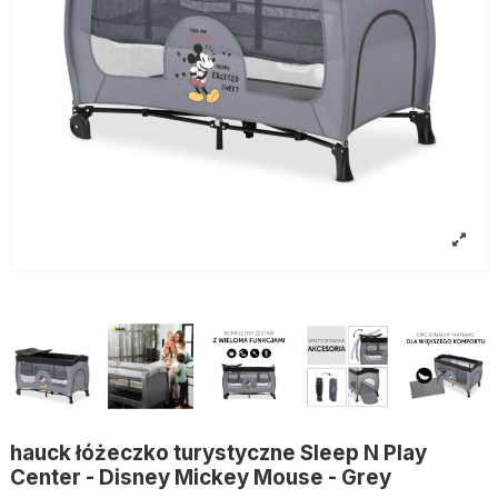
hauck łóżeczko turystyczne Sleep N Play
Center - Disney Mickey Mouse - Grey