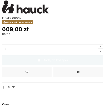
Indeks
600696
Obecnie brak na stanie
609,00 zł
Brutto
Dodaj do koszyka
Opis