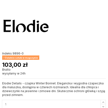
Indeks
9896-0
Ostatnie sztuki w magazynie
103,00 zł
Brutto
wysyłamy w 24h
Elodie Details - czapka Winter Bonnet. Elegancka i wygodna czapeczka
dla maluszka, dostępna w czterech rozmiarach. Idealna dla chłopca i
dziewczynki na jesienne i zimowe dni. Skutecznie ochroni główkę i szyję
przed zimnem.