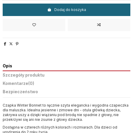
Dodaj do koszyka
Opis
Szczegóły produktu
Komentarze
(0)
Bezpieczeństwo
Czapka Winter Bonnet to ręcznie szyta elegancka i wygodna czapeczka
dla maluszka. Idealna jesienne i zimowe dni - otula główkę dziecka,
zakrywa uszy a dzięki wiązaniu pod brodą nie spadnie z głowy, nie
przekrzywi się ani nie zsunie z głowy dziecka.
Dostępna w czterech różnych kolorach i rozmiarach. Dla dzieci od
urodzenia do 2 roku życia.