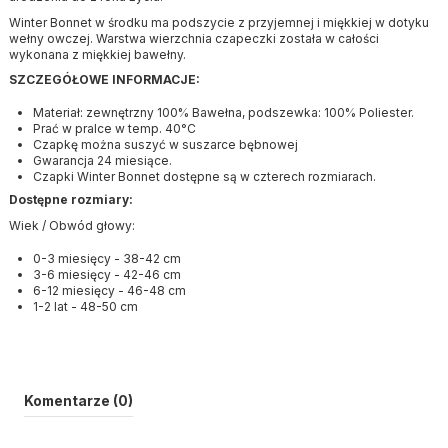
Winter Bonnet w środku ma podszycie z przyjemnej i miękkiej w dotyku
wełny owczej. Warstwa wierzchnia czapeczki została w całości
wykonana z miękkiej bawełny.
SZCZEGÓŁOWE INFORMACJE:
Materiał: zewnętrzny 100% Bawełna, podszewka: 100% Poliester.
Prać w pralce w temp. 40°C
Czapkę można suszyć w suszarce bębnowej
Gwarancja 24 miesiące.
Czapki Winter Bonnet dostępne są w czterech rozmiarach.
Dostępne rozmiary:
Wiek / Obwód głowy:
0-3 miesięcy - 38-42 cm
3-6 miesięcy - 42-46 cm
6-12 miesięcy - 46-48 cm
1-2 lat - 48-50 cm
Komentarze (0)