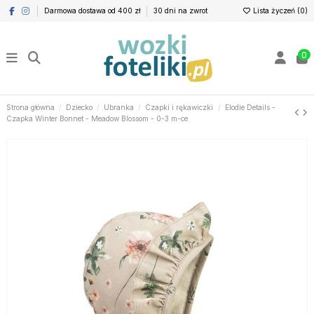
Darmowa dostawa od 400 zł
30 dni na zwrot
Lista życzeń (
0
)
0
Strona główna
Dziecko
Ubranka
Czapki i rękawiczki
Elodie Details -
Czapka Winter Bonnet - Meadow Blossom - 0-3 m-ce