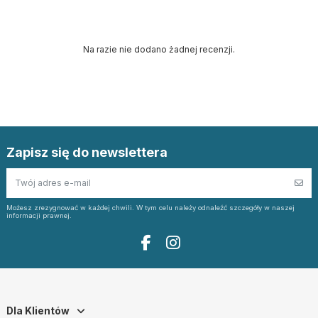
Na razie nie dodano żadnej recenzji.
Zapisz się do newslettera
Możesz zrezygnować w każdej chwili. W tym celu należy odnaleźć szczegóły w naszej
informacji prawnej.
Dla Klientów