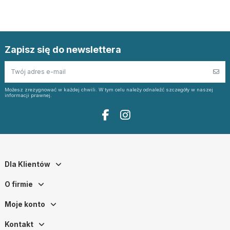
Zapisz się do newslettera
Możesz zrezygnować w każdej chwili. W tym celu należy odnaleźć szczegóły w naszej
informacji prawnej.
Dla Klientów
O firmie
Moje konto
Kontakt