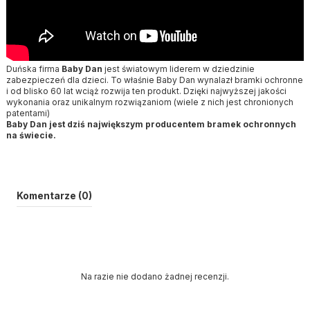
Duńska firma
Baby Dan
jest światowym liderem w dziedzinie
zabezpieczeń dla dzieci. To właśnie Baby Dan wynalazł bramki ochronne
i od blisko 60 lat wciąż rozwija ten produkt. Dzięki najwyższej jakości
wykonania oraz unikalnym rozwiązaniom (wiele z nich jest chronionych
patentami)
Baby Dan jest dziś największym producentem bramek ochronnych
na świecie.
Komentarze (0)
Na razie nie dodano żadnej recenzji.