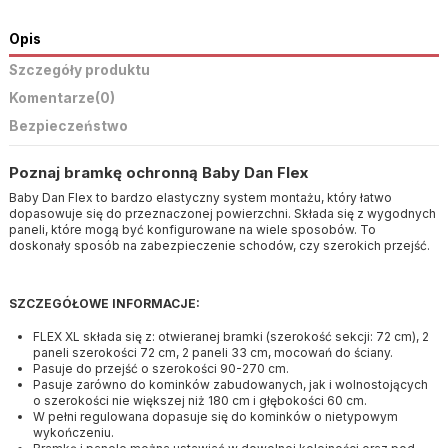
Opis
Szczegóły produktu
Komentarze
(0)
Bezpieczeństwo
Poznaj bramkę ochronną Baby Dan Flex
Baby Dan Flex to bardzo elastyczny system montażu, który łatwo
dopasowuje się do przeznaczonej powierzchni. Składa się z wygodnych
paneli, które mogą być konfigurowane na wiele sposobów. To
doskonały sposób na zabezpieczenie schodów, czy szerokich przejść.
SZCZEGÓŁOWE INFORMACJE:
FLEX XL składa się z: otwieranej bramki (szerokość sekcji: 72 cm), 2
paneli szerokości 72 cm, 2 paneli 33 cm, mocowań do ściany.
Pasuje do przejść o szerokości 90-270 cm.
Pasuje zarówno do kominków zabudowanych, jak i wolnostojących
o szerokości nie większej niż 180 cm i głębokości 60 cm.
W pełni regulowana dopasuje się do kominków o nietypowym
wykończeniu.