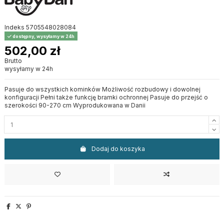
Indeks
5705548028084
dostępny, wysyłamy w 24h
502,00 zł
Brutto
wysyłamy w 24h
Pasuje do wszystkich kominków Możliwość rozbudowy i dowolnej
konfiguracji Pełni także funkcję bramki ochronnej Pasuje do przejść o
szerokości 90-270 cm Wyprodukowana w Danii
Dodaj do koszyka