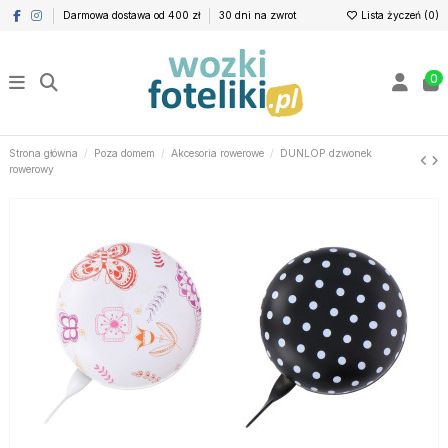
Darmowa dostawa od 400 zł
30 dni na zwrot
Lista życzeń (
0
)
0
Strona główna
Poza domem
Akcesoria rowerowe
DUNLOP dzwonek
rowerowy