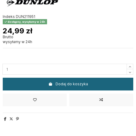
Indeks
DUN211951
dostępny, wysyłamy w 24h
24,99 zł
Brutto
wysyłamy w 24h
Dodaj do koszyka