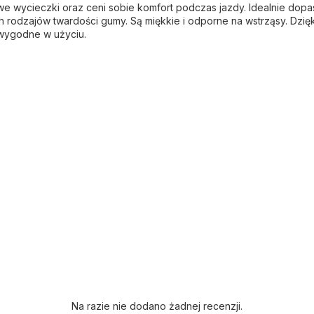
e wycieczki oraz ceni sobie komfort podczas jazdy. Idealnie dopa
rodzajów twardości gumy. Są miękkie i odporne na wstrząsy. Dzięk
 wygodne w użyciu.
Na razie nie dodano żadnej recenzji.