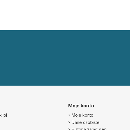
Moje konto
i.pl
Moje konto
Dane osobiste
Historia zamówień