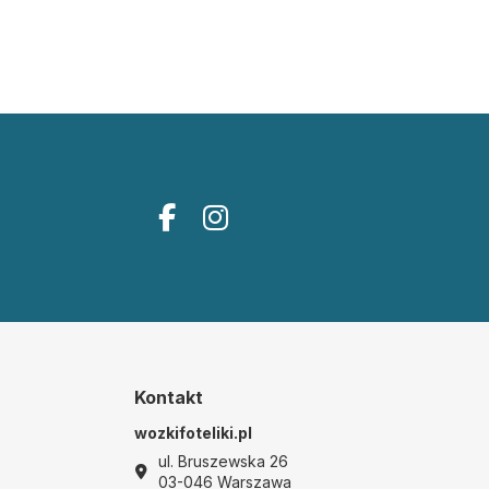
Kontakt
wozkifoteliki.pl
ul. Bruszewska 26
03-046 Warszawa