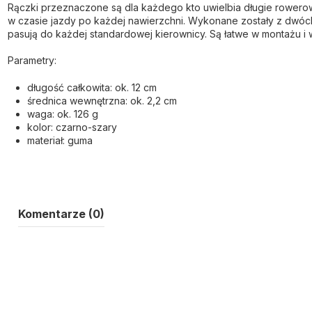
Rączki przeznaczone są dla każdego kto uwielbia długie rowerow
w czasie jazdy po każdej nawierzchni. Wykonane zostały z dwóch 
pasują do każdej standardowej kierownicy. Są łatwe w montażu i
Parametry:
długość całkowita: ok. 12 cm
średnica wewnętrzna: ok. 2,2 cm
waga: ok. 126 g
kolor: czarno-szary
materiał: guma
Komentarze (0)